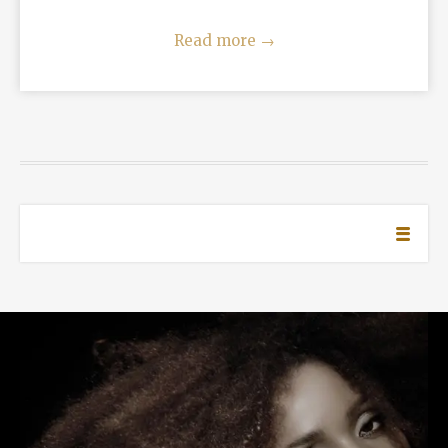
Read more
→