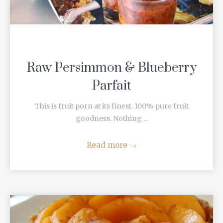
Raw Persimmon & Blueberry
Parfait
This is fruit porn at its finest. 100% pure fruit
goodness. Nothing ...
Read more
→