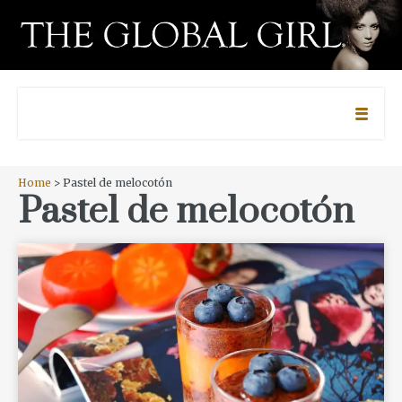
Home
> Pastel de melocotón
Pastel de melocotón